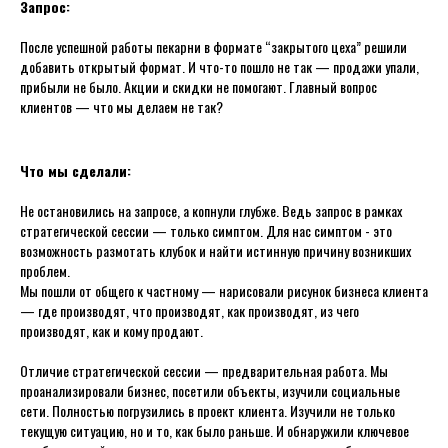
Запрос:
После успешной работы пекарни в формате “закрытого цеха” решили
добавить открытый формат. И что-то пошло не так — продажи упали,
прибыли не было. Акции и скидки не помогают. Главный вопрос
клиентов — что мы делаем не так?
Что мы сделали:
Не остановились на запросе, а копнули глубже. Ведь запрос в рамках
стратегической сессии — только симптом. Для нас симптом - это
возможность размотать клубок и найти истинную причину возникших
проблем.
Мы пошли от общего к частному — нарисовали рисунок бизнеса клиента
— где производят, что производят, как производят, из чего
производят, как и кому продают.
Отличие стратегической сессии — предварительная работа. Мы
проанализировали бизнес, посетили объекты, изучили социальные
сети. Полностью погрузились в проект клиента. Изучили не только
текущую ситуацию, но и то, как было раньше. И обнаружили ключевое