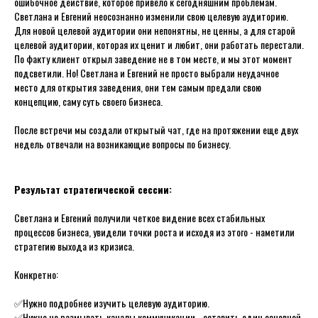
ошибочное действие, которое привело к сегодняшним проблемам.
Светлана и Евгений неосознанно изменили свою целевую аудиторию.
Для новой целевой аудитории они непонятны, не ценны, а для старой
целевой аудитории, которая их ценит и любит, они работать перестали.
По факту клиент открыл заведение не в том месте, и мы этот момент
подсветили. Но! Светлана и Евгений не просто выбрали неудачное
место для открытия заведения, они тем самым предали свою
концепцию, саму суть своего бизнеса.
После встречи мы создали открытый чат, где на протяжении еще двух
недель отвечали на возникающие вопросы по бизнесу.
Результат стратегической сессии:
Светлана и Евгений получили четкое видение всех стабильных
процессов бизнеса, увидели точки роста и исходя из этого - наметили
стратегию выхода из кризиса.
Конкретно:
✅Нужно подробнее изучить целевую аудиторию.
✅Нужно не размывать каналы коммуникации - оставить один основной