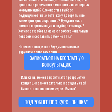
правильно рассчитаете мощность инженерных
коммуникаций? Сложности в выборе
подрядчиков, не знаете, кому доверять и по
каким критериям сравнить? Нуждаетесь в
помощи в организации и подборе команды?
Хотите разработал меню с профессиональным
поваром и составить рабочие ТТК?
Напишите нам, и мы обсудим возможные
варианты сопровождения.
ЗАПИСАТЬСЯ НА БЕСПЛАТНУЮ
КОНСУЛЬТАЦИЮ
Или же вы можете пройти этап разработки
концепции самостоятельно и создать свой
бизнес-план на нашем курсе “Вышка”.
ПОДРОБНЕЕ ПРО КУРС “ВЫШКА”