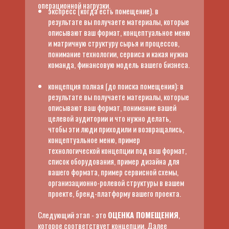
операционной нагрузки.
экспресс (когда есть помещение). в
ИНСТАГРАМ АНТОНИНЫ
результате вы получаете материалы, которые
описывают ваш формат, концептуальное меню
и матричную структуру сырья и процессов,
понимание технологии, сервиса и какая нужна
команда, финансовую модель вашего бизнеса.
концепция полная (до поиска помещения): в
результате вы получаете материалы, которые
описывают ваш формат, понимание вашей
целевой аудитории и что нужно делать,
чтобы эти люди приходили и возвращались,
концептуальное меню, пример
технологической концепции под ваш формат,
список оборудования, пример дизайна для
вашего формата, пример сервисной схемы,
организационно-ролевой структуры в вашем
проекте, бренд-платформу вашего проекта.
Следующий этап - это
ОЦЕНКА ПОМЕЩЕНИЯ
,
которое соответствует концепции. Далее