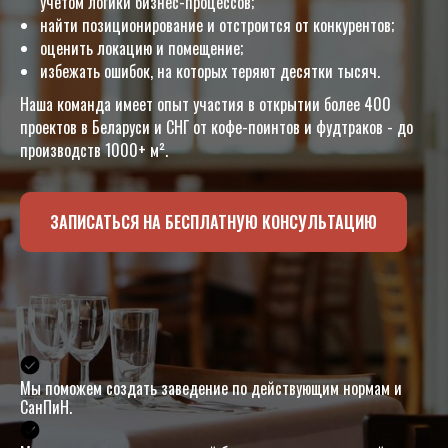
учетом логики бизнес-процессов;
найти позиционирование и отстроится от конкурентов;
оценить локацию и помещение;
избежать ошибок, на которых теряют десятки тысяч.
Наша команда имеет опыт участия в открытии более 400
проектов в Беларуси и СНГ от кофе-поинтов и фудтраков - до
производств 1000+ м².
ЗАПИСАТЬСЯ НА БЕСПЛАТНУЮ КОНСУЛЬТАЦИЮ
Мы поможем создать заведение по действующим нормам и
СанПиН.