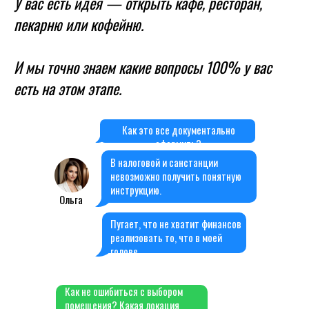
У вас есть идея — открыть кафе, ресторан,
пекарню или кофейню.
И мы точно знаем какие вопросы 100% у вас
есть на этом этапе.
Как это все документально
оформить?
В налоговой и санстанции
невозможно получить понятную
инструкцию.
Ольга
Пугает, что не хватит финансов
реализовать то, что в моей
голове.
Как не ошибиться с выбором
помещения? Какая локация