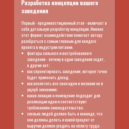
Разработка концепции вашего
заведения
Первый - прединвестиционный этап - включает в
себя детальную разработку концепции. Именно
этот формат взаимодействия помогает автору
разобраться с самым главным для каждого
проекта в индустрии питании.
факторы сильного и востребованного
заведения - почему в одни заведения ходят,
в другие нет;
как спроектировать заведение, которое точно
будет приносить доход;
как воплотить все свои идеи и желания не в
ущерб экономике;
какая локация и помещение подходит для
реализации идеи и соответствуют
требованиям законодательства;
сколько людей должно быть в команде, что
они должны делать и какой процент от
выручки должен уходить на оплату труда;