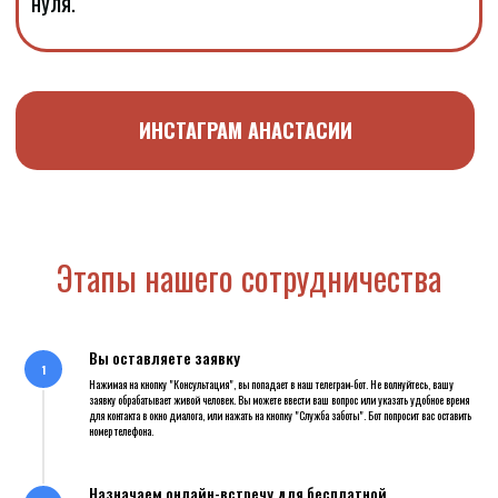
Этапы нашего сотрудничества
Вы оставляете заявку
Нажимая на кнопку "Консультация", вы попадает в наш телеграм-бот. Не волнуйтесь, вашу
заявку обрабатывает живой человек. Вы можете ввести ваш вопрос или указать удобное время
для контакта в окно диалога, или нажать на кнопку "Служба заботы". Бот попросит вас оставить
номер телефона.
Назначаем онлайн-встречу для бесплатной