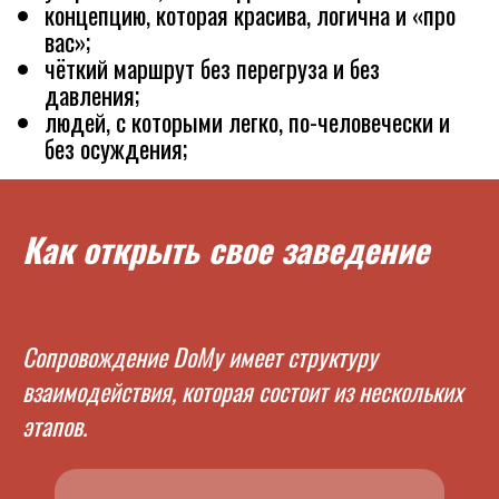
концепцию, которая красива, логична и «про
вас»;
чёткий маршрут без перегруза и без
давления;
людей, с которыми легко, по-человечески и
без осуждения;
Как открыть свое заведение
Сопровождение DoMy имеет структуру
взаимодействия, которая состоит из нескольких
этапов.